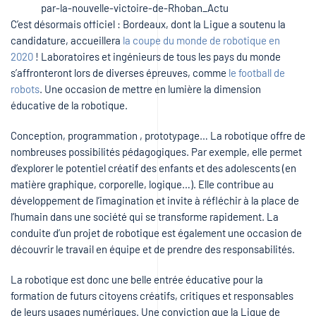
C’est désormais officiel : Bordeaux, dont la Ligue a soutenu la
candidature, accueillera
la coupe du monde de robotique en
2020
! Laboratoires et ingénieurs de tous les pays du monde
s’affronteront lors de diverses épreuves, comme
le football de
robots
. Une occasion de mettre en lumière la dimension
éducative de la robotique.
Conception, programmation , prototypage… La robotique offre de
nombreuses possibilités pédagogiques. Par exemple, elle permet
d’explorer le potentiel créatif des enfants et des adolescents (en
matière graphique, corporelle, logique…). Elle contribue au
développement de l’imagination et invite à réfléchir à la place de
l’humain dans une société qui se transforme rapidement. La
conduite d’un projet de robotique est également une occasion de
découvrir le travail en équipe et de prendre des responsabilités.
La robotique est donc une belle entrée éducative pour la
formation de futurs citoyens créatifs, critiques et responsables
de leurs usages numériques. Une conviction que la Ligue de