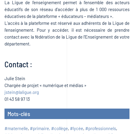
La Ligue de l’enseignement permet à l’ensemble des acteurs
éducatifs de son réseau d’accéder à plus de 1 000 ressources
éducatives de la plateforme « éducateurs – médiateurs ».
L’accès à la plateforme est réservé aux adhérents de la Ligue de
l’enseignement. Pour y accéder, il est nécessaire de prendre
contact avec la fédération de la Ligue de l’Enseignement de votre
département.
Contact :
Julie Stein
Chargée de projet « numérique et médias »
jstein@laligue.org
01 43 58 97 13
Mots-clés
#maternelle
,
#primaire, #collège
,
#lycée
,
#professionnels
,