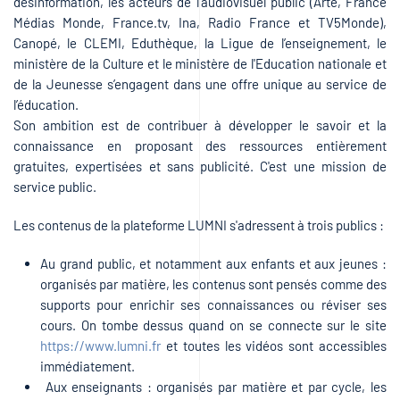
désinformation, les acteurs de l’audiovisuel public (Arte, France
Médias Monde, France.tv, Ina, Radio France et TV5Monde),
Canopé, le CLEMI, Eduthèque, la Ligue de l’enseignement, le
ministère de la Culture et le ministère de l'Education nationale et
de la Jeunesse s’engagent dans une offre unique au service de
l’éducation.
Son ambition est de contribuer à développer le savoir et la
connaissance en proposant des ressources entièrement
gratuites, expertisées et sans publicité. C'est une mission de
service public.
Les contenus de la plateforme LUMNI s'adressent à trois publics :
Au grand public, et notamment aux enfants et aux jeunes :
organisés par matière, les contenus sont pensés comme des
supports pour enrichir ses connaissances ou réviser ses
cours. On tombe dessus quand on se connecte sur le site
https://www.lumni.fr
et toutes les vidéos sont accessibles
immédiatement.
Aux enseignants : organisés par matière et par cycle, les